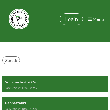
Login
Menü
Zurück
Sommerfest 2026
Sa 05.09.2026 17:00 - 23:45
Panhasfahrt
Sa 17.10.2026 10:00 - 15:00