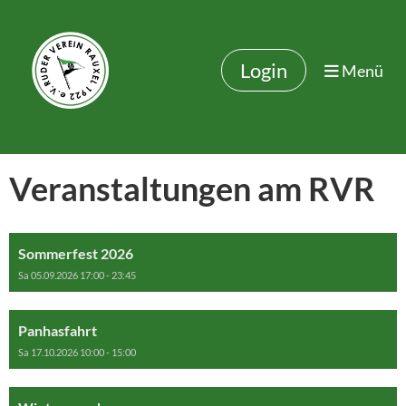
Login
Menü
Veranstaltungen am RVR
Sommerfest 2026
Sa 05.09.2026 17:00 - 23:45
Panhasfahrt
Sa 17.10.2026 10:00 - 15:00