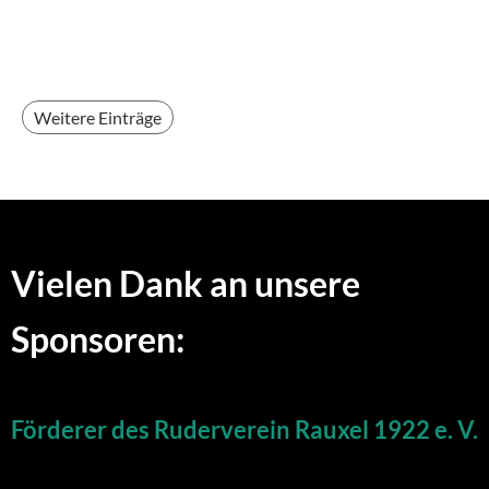
Weitere Einträge
Vielen Dank an unsere
Sponsoren:
Förderer des Ruderverein Rauxel 1922 e. V.