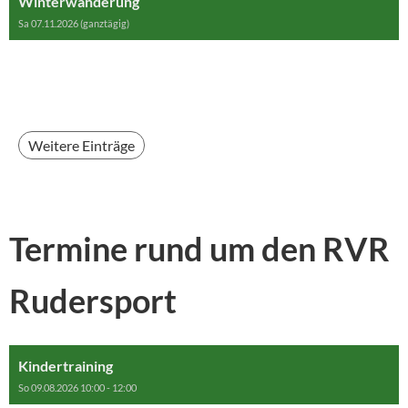
Winterwanderung
Sa 07.11.2026 (ganztägig)
Weitere Einträge
Termine rund um den RVR
Rudersport
Kindertraining
So 09.08.2026 10:00 - 12:00